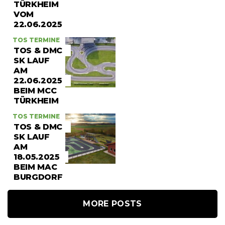
ÜRKHEIM V
OM 2
2.06.2025
TOS TERMINE
TOS & DMC
SK LAUF
AM
22.06.2025
BEIM MCC
TÜRKHEIM
TOS TERMINE
TOS & DMC
SK LAUF
AM
18.05.2025
BEIM MAC
BURGDORF
MORE POSTS