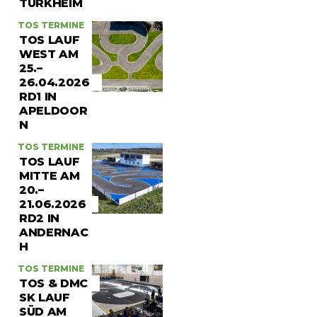
TÜRKHEIM
TOS TERMINE
TOS LAUF
WEST AM
25.–
26.04.2026
RD1 IN
APELDOOR
N
TOS TERMINE
TOS LAUF
MITTE AM
20.–
21.06.2026
RD2 IN
ANDERNAC
H
TOS TERMINE
TOS & DMC
SK LAUF
SÜD AM