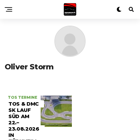
Oliver Storm
TOS TERMINE
TOS & DMC
SK LAUF
SÜD AM
22.–
23.08.2026
IN