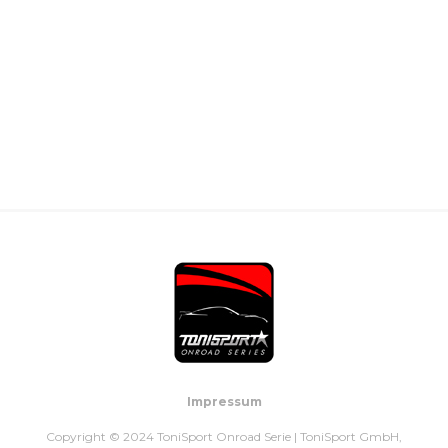
Impressum
Copyright © 2024 ToniSport Onroad Serie | ToniSport GmbH,