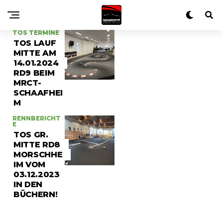
TOS TERMINE
TOS LAUF
MITTE AM
14.01.2024
RD9 BEIM
MRCT-
SCHAAFHEI
M
RENNBERICHT
E
TOS GR.
MITTE RD8
MORSCHHE
IM VOM
03.12.2023
IN DEN
BÜCHERN!