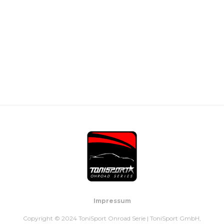
Impressum
Copyright © 2024 ToniSport Onroad Serie | ToniSport GmbH,