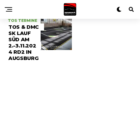
TOS TERMINE
TOS & DMC
SK LAUF
SÜD AM
2.-3.11.202
4 RD2 IN
AUGSBURG