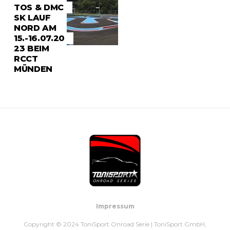
TOS & DMC
SK LAUF
NORD AM
15.-16.07.20
23 BEIM
RCCT
MÜNDEN
Impressum
Copyright © 2024 ToniSport Onroad Serie | ToniSport GmbH,