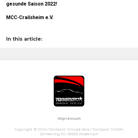
gesunde Saison 2022!
MCC-Crailsheim e.V.
In this article:
Impressum
Copyright © 2024 ToniSport Onroad Serie | ToniSport GmbH,
Schillerring 30, 56626 Andernach