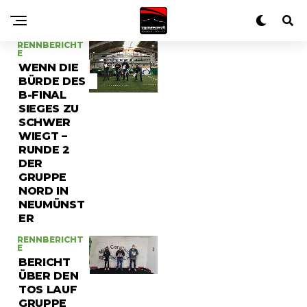
RENNBERICHT
E
WENN DIE
BÜRDE DES
B-FINAL
SIEGES ZU
SCHWER
WIEGT –
RUNDE 2
DER
GRUPPE
NORD IN
NEUMÜNST
ER
RENNBERICHT
E
BERICHT
ÜBER DEN
TOS LAUF
GRUPPE