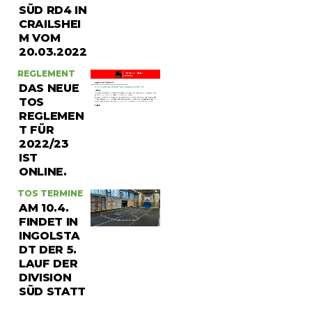
SÜD RD4 IN
CRAILSHEI
M VOM
20.03.2022
REGLEMENT
DAS NEUE
TOS
REGLEMEN
T FÜR
2022/23
IST
ONLINE.
TOS TERMINE
AM 10.4.
FINDET IN
INGOLSTA
DT DER 5.
LAUF DER
DIVISION
SÜD STATT