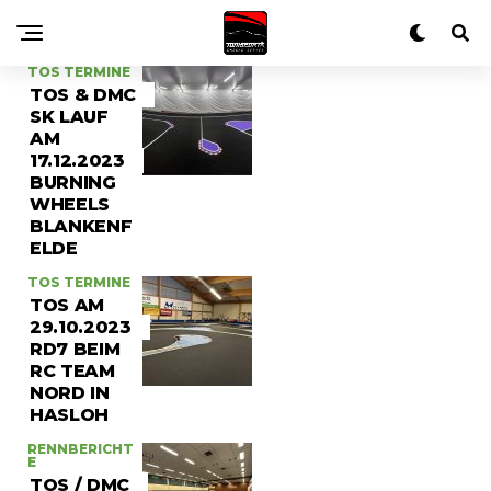
TOS TERMINE
TOS & DMC
SK LAUF
AM
17.12.2023
BURNING
WHEELS
BLANKENF
ELDE
TOS TERMINE
TOS AM
29.10.2023
RD7 BEIM
RC TEAM
NORD IN
HASLOH
RENNBERICHT
E
TOS / DMC