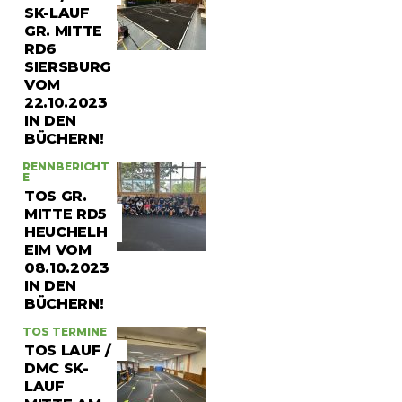
SK-LAUF
GR. MITTE
RD6
SIERSBURG
VOM
22.10.2023
IN DEN
BÜCHERN!
RENNBERICHT
E
TOS GR.
MITTE RD5
HEUCHELH
EIM VOM
08.10.2023
IN DEN
BÜCHERN!
TOS TERMINE
TOS LAUF /
DMC SK-
LAUF