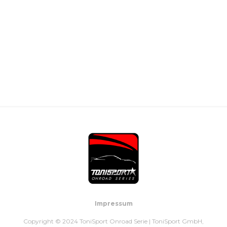
Impressum
Copyright © 2024 ToniSport Onroad Serie | ToniSport GmbH,