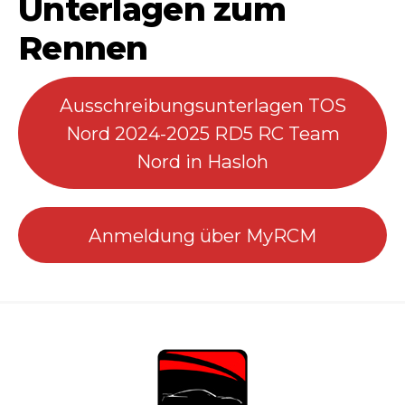
Unterlagen zum
Rennen
Ausschreibungsunterlagen TOS
Nord 2024-2025 RD5 RC Team
Nord in Hasloh
Anmeldung über MyRCM